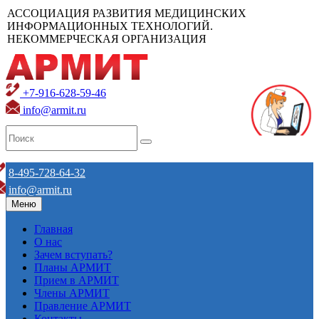
АССОЦИАЦИЯ РАЗВИТИЯ МЕДИЦИНСКИХ
ИНФОРМАЦИОННЫХ ТЕХНОЛОГИЙ.
НЕКОММЕРЧЕСКАЯ ОРГАНИЗАЦИЯ
+7-916-628-59-46
info@armit.ru
8-495-728-64-32
info@armit.ru
Меню
Главная
О нас
Зачем вступать?
Планы АРМИТ
Прием в АРМИТ
Члены АРМИТ
Правление АРМИТ
Контакты