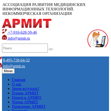
АССОЦИАЦИЯ РАЗВИТИЯ МЕДИЦИНСКИХ
ИНФОРМАЦИОННЫХ ТЕХНОЛОГИЙ.
НЕКОММЕРЧЕСКАЯ ОРГАНИЗАЦИЯ
+7-916-628-59-46
info@armit.ru
8-495-728-64-32
info@armit.ru
Меню
Главная
О нас
Зачем вступать?
Планы АРМИТ
Прием в АРМИТ
Члены АРМИТ
Правление АРМИТ
Контакты