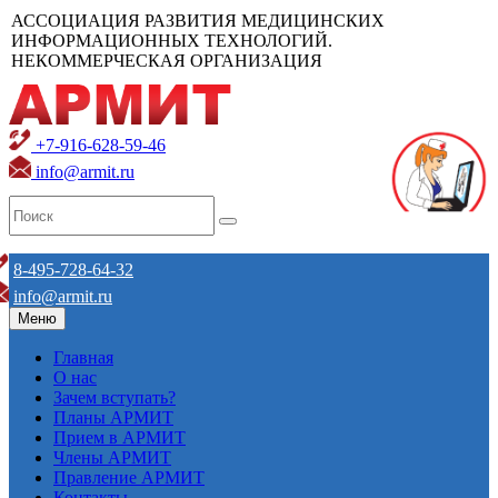
АССОЦИАЦИЯ РАЗВИТИЯ МЕДИЦИНСКИХ
ИНФОРМАЦИОННЫХ ТЕХНОЛОГИЙ.
НЕКОММЕРЧЕСКАЯ ОРГАНИЗАЦИЯ
+7-916-628-59-46
info@armit.ru
8-495-728-64-32
info@armit.ru
Меню
Главная
О нас
Зачем вступать?
Планы АРМИТ
Прием в АРМИТ
Члены АРМИТ
Правление АРМИТ
Контакты