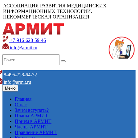
АССОЦИАЦИЯ РАЗВИТИЯ МЕДИЦИНСКИХ
ИНФОРМАЦИОННЫХ ТЕХНОЛОГИЙ.
НЕКОММЕРЧЕСКАЯ ОРГАНИЗАЦИЯ
+7-916-628-59-46
info@armit.ru
8-495-728-64-32
info@armit.ru
Меню
Главная
О нас
Зачем вступать?
Планы АРМИТ
Прием в АРМИТ
Члены АРМИТ
Правление АРМИТ
Контакты