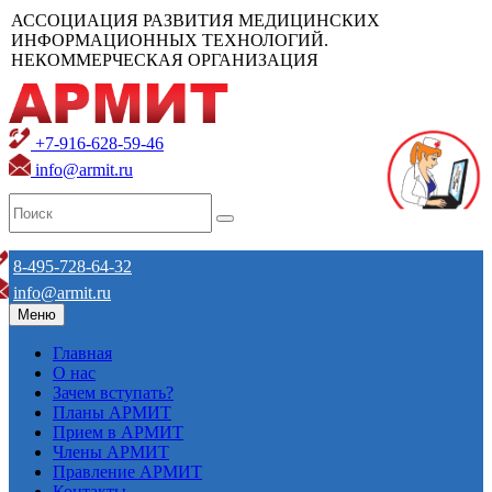
АССОЦИАЦИЯ РАЗВИТИЯ МЕДИЦИНСКИХ
ИНФОРМАЦИОННЫХ ТЕХНОЛОГИЙ.
НЕКОММЕРЧЕСКАЯ ОРГАНИЗАЦИЯ
+7-916-628-59-46
info@armit.ru
8-495-728-64-32
info@armit.ru
Меню
Главная
О нас
Зачем вступать?
Планы АРМИТ
Прием в АРМИТ
Члены АРМИТ
Правление АРМИТ
Контакты