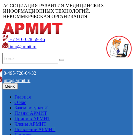
АССОЦИАЦИЯ РАЗВИТИЯ МЕДИЦИНСКИХ
ИНФОРМАЦИОННЫХ ТЕХНОЛОГИЙ.
НЕКОММЕРЧЕСКАЯ ОРГАНИЗАЦИЯ
+7-916-628-59-46
info@armit.ru
8-495-728-64-32
info@armit.ru
Меню
Главная
О нас
Зачем вступать?
Планы АРМИТ
Прием в АРМИТ
Члены АРМИТ
Правление АРМИТ
Контакты