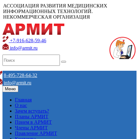
АССОЦИАЦИЯ РАЗВИТИЯ МЕДИЦИНСКИХ
ИНФОРМАЦИОННЫХ ТЕХНОЛОГИЙ.
НЕКОММЕРЧЕСКАЯ ОРГАНИЗАЦИЯ
+7-916-628-59-46
info@armit.ru
8-495-728-64-32
info@armit.ru
Меню
Главная
О нас
Зачем вступать?
Планы АРМИТ
Прием в АРМИТ
Члены АРМИТ
Правление АРМИТ
Контакты