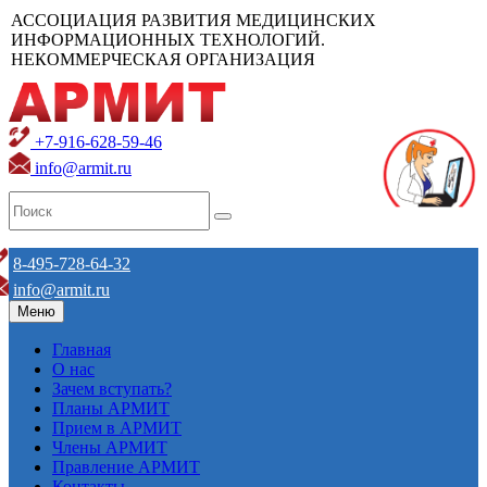
АССОЦИАЦИЯ РАЗВИТИЯ МЕДИЦИНСКИХ
ИНФОРМАЦИОННЫХ ТЕХНОЛОГИЙ.
НЕКОММЕРЧЕСКАЯ ОРГАНИЗАЦИЯ
+7-916-628-59-46
info@armit.ru
8-495-728-64-32
info@armit.ru
Меню
Главная
О нас
Зачем вступать?
Планы АРМИТ
Прием в АРМИТ
Члены АРМИТ
Правление АРМИТ
Контакты