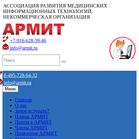
АССОЦИАЦИЯ РАЗВИТИЯ МЕДИЦИНСКИХ
ИНФОРМАЦИОННЫХ ТЕХНОЛОГИЙ.
НЕКОММЕРЧЕСКАЯ ОРГАНИЗАЦИЯ
+7-916-628-59-46
info@armit.ru
8-495-728-64-32
info@armit.ru
Меню
Главная
О нас
Зачем вступать?
Планы АРМИТ
Прием в АРМИТ
Члены АРМИТ
Правление АРМИТ
Контакты