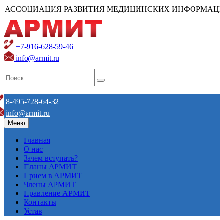
АССОЦИАЦИЯ РАЗВИТИЯ МЕДИЦИНСКИХ ИНФОРМАЦ
+7-916-628-59-46
info@armit.ru
8-495-728-64-32
info@armit.ru
Меню
Главная
О нас
Зачем вступать?
Планы АРМИТ
Прием в АРМИТ
Члены АРМИТ
Правление АРМИТ
Контакты
Устав