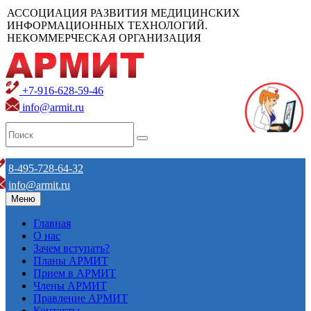
АССОЦИАЦИЯ РАЗВИТИЯ МЕДИЦИНСКИХ
ИНФОРМАЦИОННЫХ ТЕХНОЛОГИЙ.
НЕКОММЕРЧЕСКАЯ ОРГАНИЗАЦИЯ
+7-916-628-59-46
info@armit.ru
8-495-728-64-32
info@armit.ru
Меню
Главная
О нас
Зачем вступать?
Планы АРМИТ
Прием в АРМИТ
Члены АРМИТ
Правление АРМИТ
Контакты