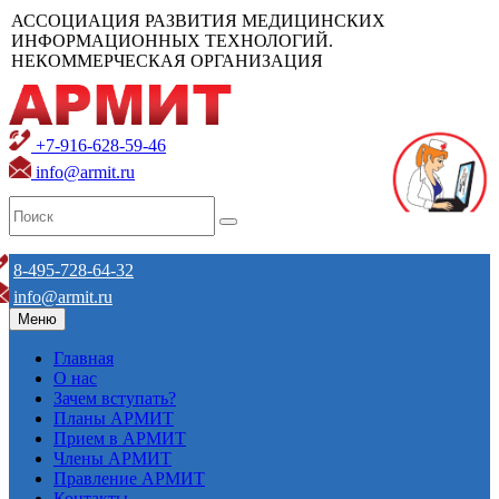
АССОЦИАЦИЯ РАЗВИТИЯ МЕДИЦИНСКИХ
ИНФОРМАЦИОННЫХ ТЕХНОЛОГИЙ.
НЕКОММЕРЧЕСКАЯ ОРГАНИЗАЦИЯ
+7-916-628-59-46
info@armit.ru
8-495-728-64-32
info@armit.ru
Меню
Главная
О нас
Зачем вступать?
Планы АРМИТ
Прием в АРМИТ
Члены АРМИТ
Правление АРМИТ
Контакты