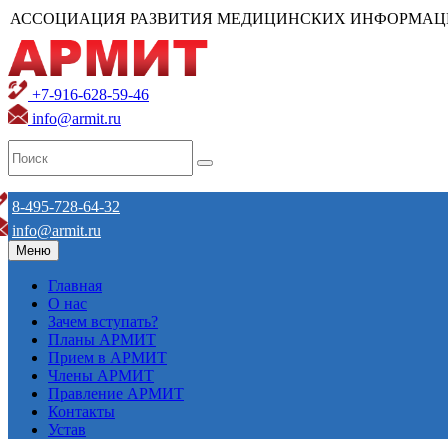
АССОЦИАЦИЯ РАЗВИТИЯ МЕДИЦИНСКИХ ИНФОРМАЦ
+7-916-628-59-46
info@armit.ru
8-495-728-64-32
info@armit.ru
Меню
Главная
О нас
Зачем вступать?
Планы АРМИТ
Прием в АРМИТ
Члены АРМИТ
Правление АРМИТ
Контакты
Устав