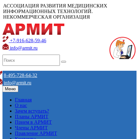
АССОЦИАЦИЯ РАЗВИТИЯ МЕДИЦИНСКИХ
ИНФОРМАЦИОННЫХ ТЕХНОЛОГИЙ.
НЕКОММЕРЧЕСКАЯ ОРГАНИЗАЦИЯ
+7-916-628-59-46
info@armit.ru
8-495-728-64-32
info@armit.ru
Меню
Главная
О нас
Зачем вступать?
Планы АРМИТ
Прием в АРМИТ
Члены АРМИТ
Правление АРМИТ
Контакты