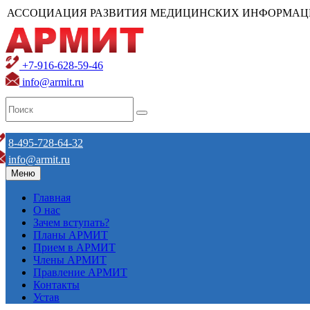
АССОЦИАЦИЯ РАЗВИТИЯ МЕДИЦИНСКИХ ИНФОРМАЦ
+7-916-628-59-46
info@armit.ru
8-495-728-64-32
info@armit.ru
Меню
Главная
О нас
Зачем вступать?
Планы АРМИТ
Прием в АРМИТ
Члены АРМИТ
Правление АРМИТ
Контакты
Устав