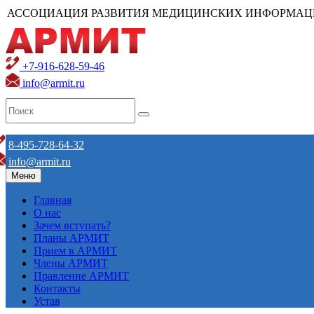
АССОЦИАЦИЯ РАЗВИТИЯ МЕДИЦИНСКИХ ИНФОРМАЦ
+7-916-628-59-46
info@armit.ru
8-495-728-64-32
info@armit.ru
Меню
Главная
О нас
Зачем вступать?
Планы АРМИТ
Прием в АРМИТ
Члены АРМИТ
Правление АРМИТ
Контакты
Устав