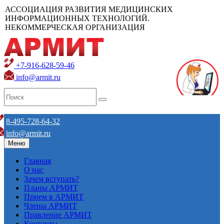
АССОЦИАЦИЯ РАЗВИТИЯ МЕДИЦИНСКИХ
ИНФОРМАЦИОННЫХ ТЕХНОЛОГИЙ.
НЕКОММЕРЧЕСКАЯ ОРГАНИЗАЦИЯ
+7-916-628-59-46
info@armit.ru
8-495-728-64-32
info@armit.ru
Меню
Главная
О нас
Зачем вступать?
Планы АРМИТ
Прием в АРМИТ
Члены АРМИТ
Правление АРМИТ
Контакты