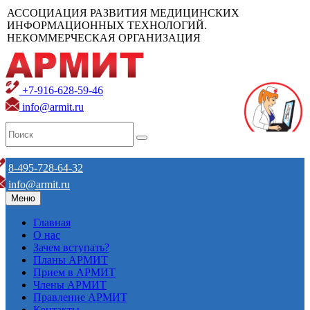
АССОЦИАЦИЯ РАЗВИТИЯ МЕДИЦИНСКИХ
ИНФОРМАЦИОННЫХ ТЕХНОЛОГИЙ.
НЕКОММЕРЧЕСКАЯ ОРГАНИЗАЦИЯ
+7-916-628-59-46
info@armit.ru
8-495-728-64-32
info@armit.ru
Меню
Главная
О нас
Зачем вступать?
Планы АРМИТ
Прием в АРМИТ
Члены АРМИТ
Правление АРМИТ
Контакты