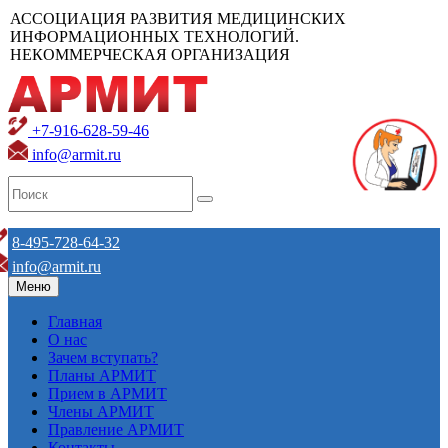
АССОЦИАЦИЯ РАЗВИТИЯ МЕДИЦИНСКИХ
ИНФОРМАЦИОННЫХ ТЕХНОЛОГИЙ.
НЕКОММЕРЧЕСКАЯ ОРГАНИЗАЦИЯ
+7-916-628-59-46
info@armit.ru
8-495-728-64-32
info@armit.ru
Меню
Главная
О нас
Зачем вступать?
Планы АРМИТ
Прием в АРМИТ
Члены АРМИТ
Правление АРМИТ
Контакты