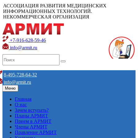
АССОЦИАЦИЯ РАЗВИТИЯ МЕДИЦИНСКИХ
ИНФОРМАЦИОННЫХ ТЕХНОЛОГИЙ.
НЕКОММЕРЧЕСКАЯ ОРГАНИЗАЦИЯ
+7-916-628-59-46
info@armit.ru
8-495-728-64-32
info@armit.ru
Меню
Главная
О нас
Зачем вступать?
Планы АРМИТ
Прием в АРМИТ
Члены АРМИТ
Правление АРМИТ
Контакты