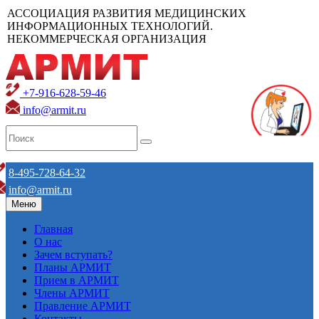
АССОЦИАЦИЯ РАЗВИТИЯ МЕДИЦИНСКИХ
ИНФОРМАЦИОННЫХ ТЕХНОЛОГИЙ.
НЕКОММЕРЧЕСКАЯ ОРГАНИЗАЦИЯ
+7-916-628-59-46
info@armit.ru
8-495-728-64-32
info@armit.ru
Меню
Главная
О нас
Зачем вступать?
Планы АРМИТ
Прием в АРМИТ
Члены АРМИТ
Правление АРМИТ
Контакты