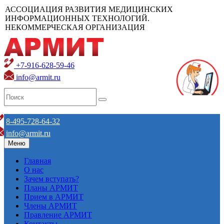
АССОЦИАЦИЯ РАЗВИТИЯ МЕДИЦИНСКИХ
ИНФОРМАЦИОННЫХ ТЕХНОЛОГИЙ.
НЕКОММЕРЧЕСКАЯ ОРГАНИЗАЦИЯ
+7-916-628-59-46
info@armit.ru
8-495-728-64-32
info@armit.ru
Меню
Главная
О нас
Зачем вступать?
Планы АРМИТ
Прием в АРМИТ
Члены АРМИТ
Правление АРМИТ
Контакты