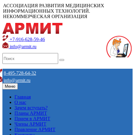
АССОЦИАЦИЯ РАЗВИТИЯ МЕДИЦИНСКИХ
ИНФОРМАЦИОННЫХ ТЕХНОЛОГИЙ.
НЕКОММЕРЧЕСКАЯ ОРГАНИЗАЦИЯ
+7-916-628-59-46
info@armit.ru
8-495-728-64-32
info@armit.ru
Меню
Главная
О нас
Зачем вступать?
Планы АРМИТ
Прием в АРМИТ
Члены АРМИТ
Правление АРМИТ
Контакты