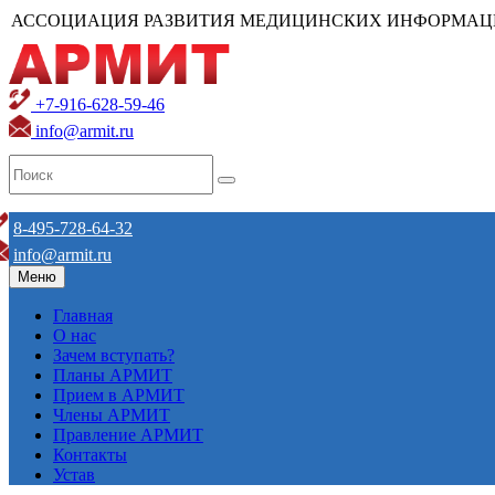
АССОЦИАЦИЯ РАЗВИТИЯ МЕДИЦИНСКИХ ИНФОРМАЦ
+7-916-628-59-46
info@armit.ru
8-495-728-64-32
info@armit.ru
Меню
Главная
О нас
Зачем вступать?
Планы АРМИТ
Прием в АРМИТ
Члены АРМИТ
Правление АРМИТ
Контакты
Устав