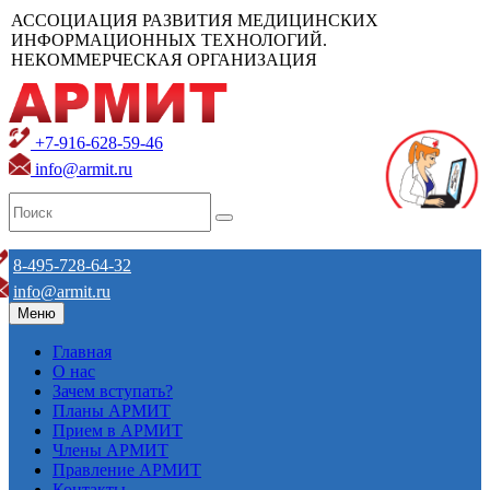
АССОЦИАЦИЯ РАЗВИТИЯ МЕДИЦИНСКИХ
ИНФОРМАЦИОННЫХ ТЕХНОЛОГИЙ.
НЕКОММЕРЧЕСКАЯ ОРГАНИЗАЦИЯ
+7-916-628-59-46
info@armit.ru
8-495-728-64-32
info@armit.ru
Меню
Главная
О нас
Зачем вступать?
Планы АРМИТ
Прием в АРМИТ
Члены АРМИТ
Правление АРМИТ
Контакты