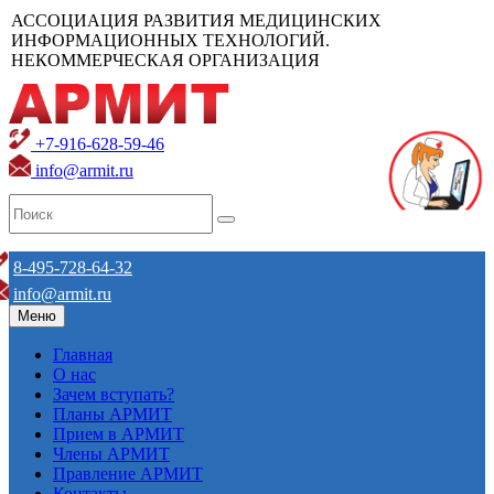
АССОЦИАЦИЯ РАЗВИТИЯ МЕДИЦИНСКИХ
ИНФОРМАЦИОННЫХ ТЕХНОЛОГИЙ.
НЕКОММЕРЧЕСКАЯ ОРГАНИЗАЦИЯ
+7-916-628-59-46
info@armit.ru
8-495-728-64-32
info@armit.ru
Меню
Главная
О нас
Зачем вступать?
Планы АРМИТ
Прием в АРМИТ
Члены АРМИТ
Правление АРМИТ
Контакты