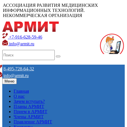
АССОЦИАЦИЯ РАЗВИТИЯ МЕДИЦИНСКИХ
ИНФОРМАЦИОННЫХ ТЕХНОЛОГИЙ.
НЕКОММЕРЧЕСКАЯ ОРГАНИЗАЦИЯ
+7-916-628-59-46
info@armit.ru
8-495-728-64-32
info@armit.ru
Меню
Главная
О нас
Зачем вступать?
Планы АРМИТ
Прием в АРМИТ
Члены АРМИТ
Правление АРМИТ
Контакты