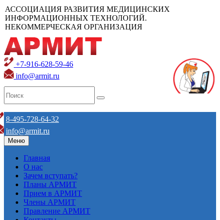
АССОЦИАЦИЯ РАЗВИТИЯ МЕДИЦИНСКИХ
ИНФОРМАЦИОННЫХ ТЕХНОЛОГИЙ.
НЕКОММЕРЧЕСКАЯ ОРГАНИЗАЦИЯ
+7-916-628-59-46
info@armit.ru
8-495-728-64-32
info@armit.ru
Меню
Главная
О нас
Зачем вступать?
Планы АРМИТ
Прием в АРМИТ
Члены АРМИТ
Правление АРМИТ
Контакты