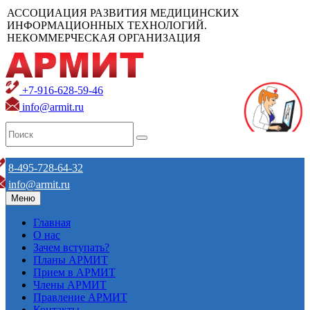
АССОЦИАЦИЯ РАЗВИТИЯ МЕДИЦИНСКИХ
ИНФОРМАЦИОННЫХ ТЕХНОЛОГИЙ.
НЕКОММЕРЧЕСКАЯ ОРГАНИЗАЦИЯ
+7-916-628-59-46
info@armit.ru
8-495-728-64-32
info@armit.ru
Меню
Главная
О нас
Зачем вступать?
Планы АРМИТ
Прием в АРМИТ
Члены АРМИТ
Правление АРМИТ
Контакты