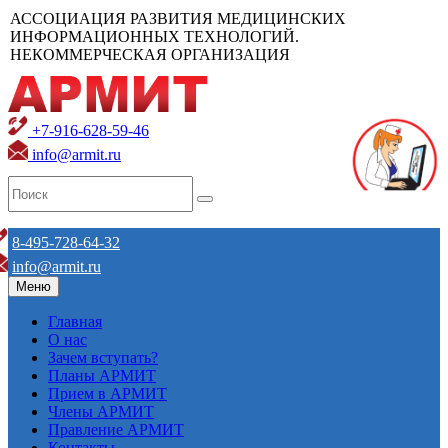
АССОЦИАЦИЯ РАЗВИТИЯ МЕДИЦИНСКИХ
ИНФОРМАЦИОННЫХ ТЕХНОЛОГИЙ.
НЕКОММЕРЧЕСКАЯ ОРГАНИЗАЦИЯ
+7-916-628-59-46
info@armit.ru
8-495-728-64-32
info@armit.ru
Меню
Главная
О нас
Зачем вступать?
Планы АРМИТ
Прием в АРМИТ
Члены АРМИТ
Правление АРМИТ
Контакты