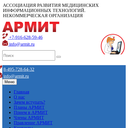
АССОЦИАЦИЯ РАЗВИТИЯ МЕДИЦИНСКИХ
ИНФОРМАЦИОННЫХ ТЕХНОЛОГИЙ.
НЕКОММЕРЧЕСКАЯ ОРГАНИЗАЦИЯ
+7-916-628-59-46
info@armit.ru
8-495-728-64-32
info@armit.ru
Меню
Главная
О нас
Зачем вступать?
Планы АРМИТ
Прием в АРМИТ
Члены АРМИТ
Правление АРМИТ
Контакты