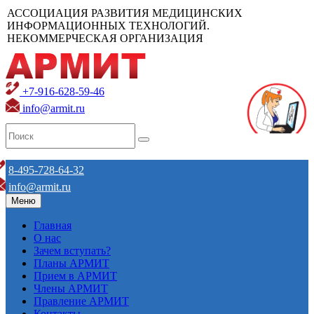
АССОЦИАЦИЯ РАЗВИТИЯ МЕДИЦИНСКИХ
ИНФОРМАЦИОННЫХ ТЕХНОЛОГИЙ.
НЕКОММЕРЧЕСКАЯ ОРГАНИЗАЦИЯ
+7-916-628-59-46
info@armit.ru
8-495-728-64-32
info@armit.ru
Меню
Главная
О нас
Зачем вступать?
Планы АРМИТ
Прием в АРМИТ
Члены АРМИТ
Правление АРМИТ
Контакты