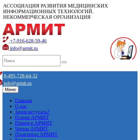
АССОЦИАЦИЯ РАЗВИТИЯ МЕДИЦИНСКИХ
ИНФОРМАЦИОННЫХ ТЕХНОЛОГИЙ.
НЕКОММЕРЧЕСКАЯ ОРГАНИЗАЦИЯ
+7-916-628-59-46
info@armit.ru
8-495-728-64-32
info@armit.ru
Меню
Главная
О нас
Зачем вступать?
Планы АРМИТ
Прием в АРМИТ
Члены АРМИТ
Правление АРМИТ
Контакты