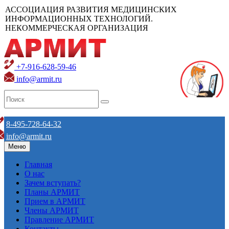
АССОЦИАЦИЯ РАЗВИТИЯ МЕДИЦИНСКИХ
ИНФОРМАЦИОННЫХ ТЕХНОЛОГИЙ.
НЕКОММЕРЧЕСКАЯ ОРГАНИЗАЦИЯ
+7-916-628-59-46
info@armit.ru
8-495-728-64-32
info@armit.ru
Меню
Главная
О нас
Зачем вступать?
Планы АРМИТ
Прием в АРМИТ
Члены АРМИТ
Правление АРМИТ
Контакты