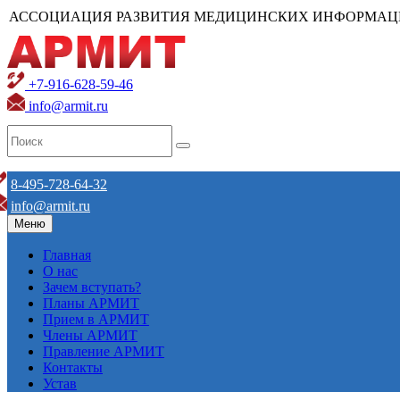
АССОЦИАЦИЯ РАЗВИТИЯ МЕДИЦИНСКИХ ИНФОРМАЦ
+7-916-628-59-46
info@armit.ru
8-495-728-64-32
info@armit.ru
Меню
Главная
О нас
Зачем вступать?
Планы АРМИТ
Прием в АРМИТ
Члены АРМИТ
Правление АРМИТ
Контакты
Устав