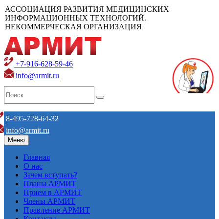
АССОЦИАЦИЯ РАЗВИТИЯ МЕДИЦИНСКИХ
ИНФОРМАЦИОННЫХ ТЕХНОЛОГИЙ.
НЕКОММЕРЧЕСКАЯ ОРГАНИЗАЦИЯ
+7-916-628-59-46
info@armit.ru
8-495-728-64-32
info@armit.ru
Меню
Главная
О нас
Зачем вступать?
Планы АРМИТ
Прием в АРМИТ
Члены АРМИТ
Правление АРМИТ
Контакты