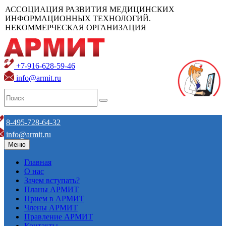
АССОЦИАЦИЯ РАЗВИТИЯ МЕДИЦИНСКИХ
ИНФОРМАЦИОННЫХ ТЕХНОЛОГИЙ.
НЕКОММЕРЧЕСКАЯ ОРГАНИЗАЦИЯ
+7-916-628-59-46
info@armit.ru
8-495-728-64-32
info@armit.ru
Меню
Главная
О нас
Зачем вступать?
Планы АРМИТ
Прием в АРМИТ
Члены АРМИТ
Правление АРМИТ
Контакты