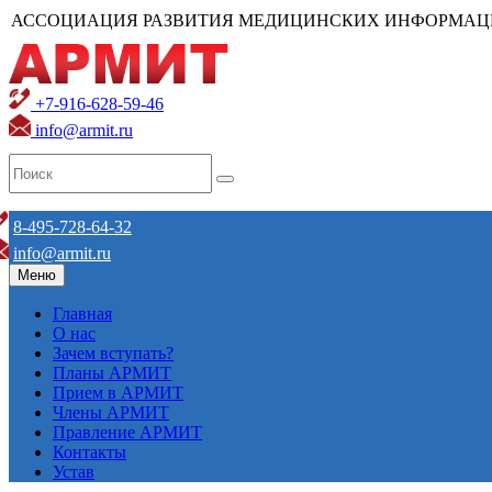
АССОЦИАЦИЯ РАЗВИТИЯ МЕДИЦИНСКИХ ИНФОРМАЦ
+7-916-628-59-46
info@armit.ru
8-495-728-64-32
info@armit.ru
Меню
Главная
О нас
Зачем вступать?
Планы АРМИТ
Прием в АРМИТ
Члены АРМИТ
Правление АРМИТ
Контакты
Устав