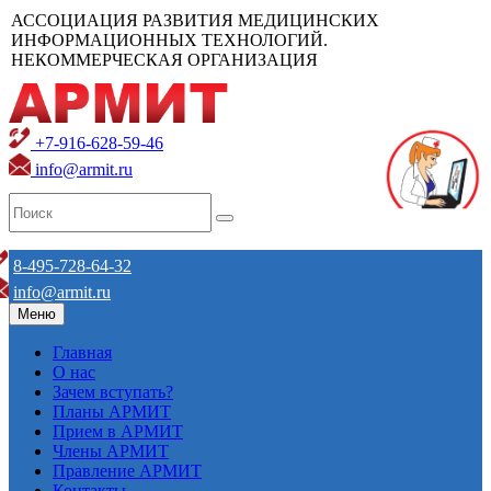
АССОЦИАЦИЯ РАЗВИТИЯ МЕДИЦИНСКИХ
ИНФОРМАЦИОННЫХ ТЕХНОЛОГИЙ.
НЕКОММЕРЧЕСКАЯ ОРГАНИЗАЦИЯ
+7-916-628-59-46
info@armit.ru
8-495-728-64-32
info@armit.ru
Меню
Главная
О нас
Зачем вступать?
Планы АРМИТ
Прием в АРМИТ
Члены АРМИТ
Правление АРМИТ
Контакты