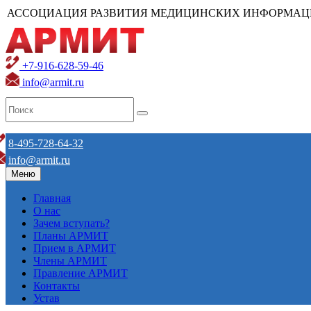
АССОЦИАЦИЯ РАЗВИТИЯ МЕДИЦИНСКИХ ИНФОРМАЦ
+7-916-628-59-46
info@armit.ru
8-495-728-64-32
info@armit.ru
Меню
Главная
О нас
Зачем вступать?
Планы АРМИТ
Прием в АРМИТ
Члены АРМИТ
Правление АРМИТ
Контакты
Устав