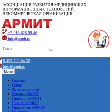
АССОЦИАЦИЯ РАЗВИТИЯ МЕДИЦИНСКИХ
ИНФОРМАЦИОННЫХ ТЕХНОЛОГИЙ.
НЕКОММЕРЧЕСКАЯ ОРГАНИЗАЦИЯ
+7-916-628-59-46
info@armit.ru
8-495-728-64-32
info@armit.ru
Меню
Главная
О нас
Зачем вступать?
Планы АРМИТ
Прием в АРМИТ
Члены АРМИТ
Правление АРМИТ
Контакты