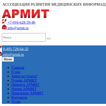
АССОЦИАЦИЯ РАЗВИТИЯ МЕДИЦИНСКИХ ИНФОРМАЦ
+7-916-628-59-46
info@armit.ru
8-495-728-64-32
info@armit.ru
Меню
Главная
О нас
Зачем вступать?
Планы АРМИТ
Прием в АРМИТ
Члены АРМИТ
Правление АРМИТ
Контакты
Устав