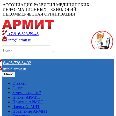
АССОЦИАЦИЯ РАЗВИТИЯ МЕДИЦИНСКИХ
ИНФОРМАЦИОННЫХ ТЕХНОЛОГИЙ.
НЕКОММЕРЧЕСКАЯ ОРГАНИЗАЦИЯ
+7-916-628-59-46
info@armit.ru
8-495-728-64-32
info@armit.ru
Меню
Главная
О нас
Зачем вступать?
Планы АРМИТ
Прием в АРМИТ
Члены АРМИТ
Правление АРМИТ
Контакты