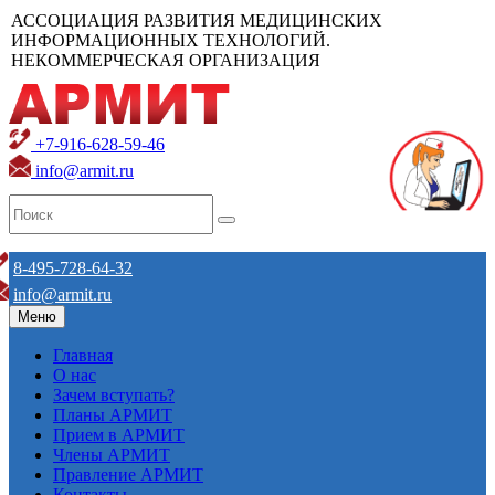
АССОЦИАЦИЯ РАЗВИТИЯ МЕДИЦИНСКИХ
ИНФОРМАЦИОННЫХ ТЕХНОЛОГИЙ.
НЕКОММЕРЧЕСКАЯ ОРГАНИЗАЦИЯ
+7-916-628-59-46
info@armit.ru
8-495-728-64-32
info@armit.ru
Меню
Главная
О нас
Зачем вступать?
Планы АРМИТ
Прием в АРМИТ
Члены АРМИТ
Правление АРМИТ
Контакты