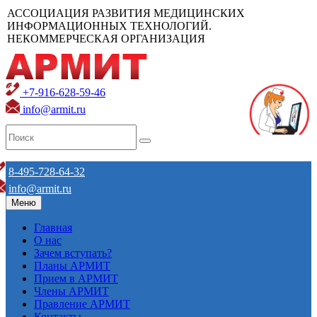
АССОЦИАЦИЯ РАЗВИТИЯ МЕДИЦИНСКИХ
ИНФОРМАЦИОННЫХ ТЕХНОЛОГИЙ.
НЕКОММЕРЧЕСКАЯ ОРГАНИЗАЦИЯ
+7-916-628-59-46
info@armit.ru
8-495-728-64-32
info@armit.ru
Меню
Главная
О нас
Зачем вступать?
Планы АРМИТ
Прием в АРМИТ
Члены АРМИТ
Правление АРМИТ
Контакты