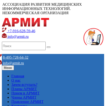
АССОЦИАЦИЯ РАЗВИТИЯ МЕДИЦИНСКИХ
ИНФОРМАЦИОННЫХ ТЕХНОЛОГИЙ.
НЕКОММЕРЧЕСКАЯ ОРГАНИЗАЦИЯ
+7-916-628-59-46
info@armit.ru
8-495-728-64-32
info@armit.ru
Меню
Главная
О нас
Зачем вступать?
Планы АРМИТ
Прием в АРМИТ
Члены АРМИТ
Правление АРМИТ
Контакты