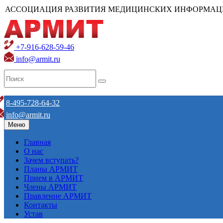
АССОЦИАЦИЯ РАЗВИТИЯ МЕДИЦИНСКИХ ИНФОРМАЦ
+7-916-628-59-46
info@armit.ru
8-495-728-64-32
info@armit.ru
Меню
Главная
О нас
Зачем вступать?
Планы АРМИТ
Прием в АРМИТ
Члены АРМИТ
Правление АРМИТ
Контакты
Устав