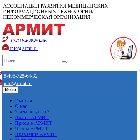
АССОЦИАЦИЯ РАЗВИТИЯ МЕДИЦИНСКИХ
ИНФОРМАЦИОННЫХ ТЕХНОЛОГИЙ.
НЕКОММЕРЧЕСКАЯ ОРГАНИЗАЦИЯ
+7-916-628-59-46
info@armit.ru
8-495-728-64-32
info@armit.ru
Меню
Главная
О нас
Зачем вступать?
Планы АРМИТ
Прием в АРМИТ
Члены АРМИТ
Правление АРМИТ
Контакты