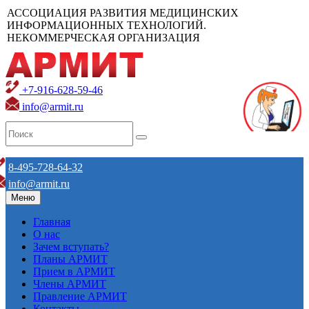
АССОЦИАЦИЯ РАЗВИТИЯ МЕДИЦИНСКИХ
ИНФОРМАЦИОННЫХ ТЕХНОЛОГИЙ.
НЕКОММЕРЧЕСКАЯ ОРГАНИЗАЦИЯ
+7-916-628-59-46
info@armit.ru
8-495-728-64-32
info@armit.ru
Меню
Главная
О нас
Зачем вступать?
Планы АРМИТ
Прием в АРМИТ
Члены АРМИТ
Правление АРМИТ
Контакты