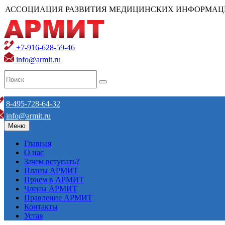
АССОЦИАЦИЯ РАЗВИТИЯ МЕДИЦИНСКИХ ИНФОРМАЦ
+7-916-628-59-46
info@armit.ru
8-495-728-64-32
info@armit.ru
Меню
Главная
О нас
Зачем вступать?
Планы АРМИТ
Прием в АРМИТ
Члены АРМИТ
Правление АРМИТ
Контакты
Устав